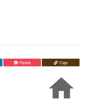
Pocket
Copy
