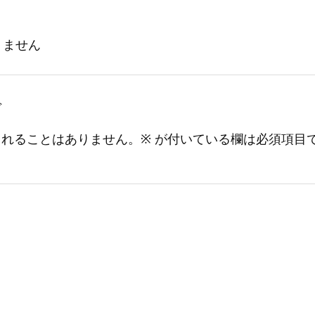
りません
ぞ
されることはありません。
※
が付いている欄は必須項目