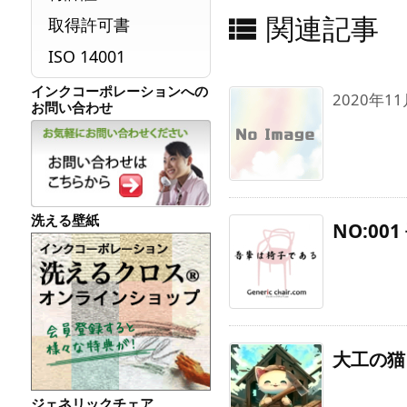
関連記事

取得許可書
ISO 14001
インクコーポレーションへの
2020年
お問い合わせ
洗える壁紙
NO:00
大工の猫 
ジェネリックチェア