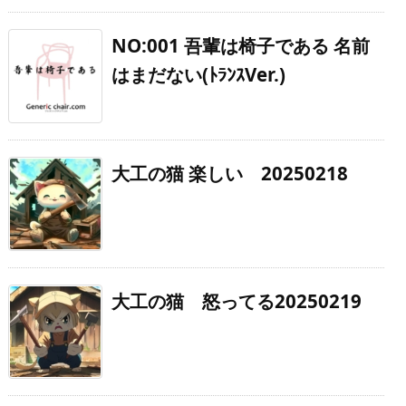
NO:001 吾輩は椅子である 名前
はまだない(ﾄﾗﾝｽVer.)
大工の猫 楽しい 20250218
大工の猫 怒ってる20250219