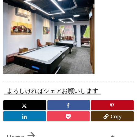
よろしければシェアお願いします
Copy

Home