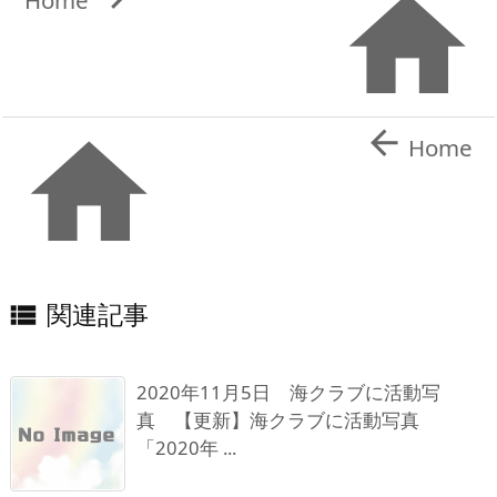



Home
関連記事

2020年11月5日 海クラブに活動写
真 【更新】海クラブに活動写真
「2020年 ...