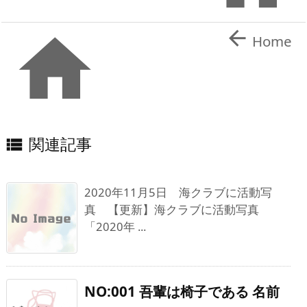


Home
関連記事

2020年11月5日 海クラブに活動写
真 【更新】海クラブに活動写真
「2020年 ...
NO:001 吾輩は椅子である 名前