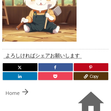
よろしければシェアお願いします
Copy


Home