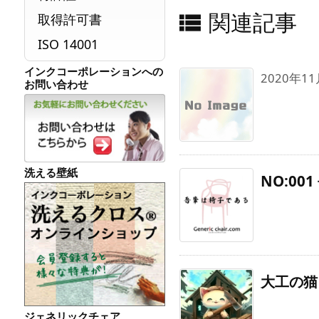
関連記事

取得許可書
ISO 14001
インクコーポレーションへの
2020年
お問い合わせ
洗える壁紙
NO:00
大工の猫 
ジェネリックチェア