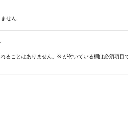
りません
ぞ
されることはありません。
※
が付いている欄は必須項目