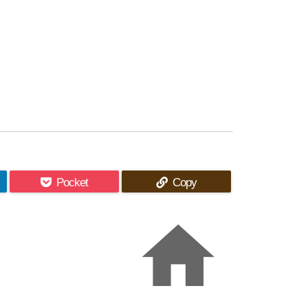
Pocket
Copy
