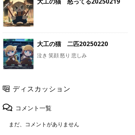
大工の猫 怒ってる20250219
大工の猫 二匹20250220
泣き 笑顔 怒り 悲しみ
ディスカッション
コメント一覧
まだ、コメントがありません