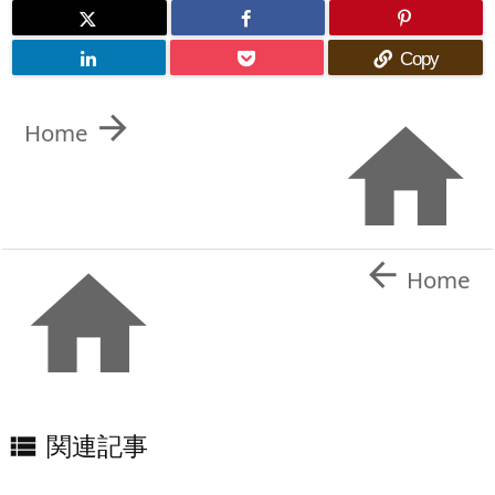
Copy


Home


Home
関連記事
