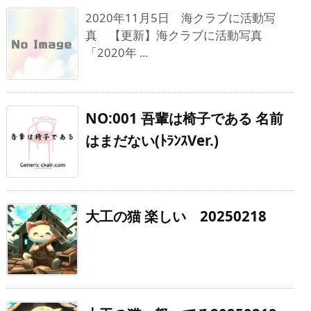
2020年11月5日 海クラブに活動写
真 【更新】海クラブに活動写真
「2020年 ...
NO:001 吾輩は椅子である 名前
はまだない(ﾄﾗﾝｽVer.)
大工の猫 楽しい 20250218