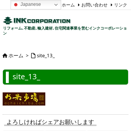
Japanese
ホーム
お問い合わせ
リンク
リフォーム､不動産､輸入建材､住宅関連事業を営むインクコーポレーショ
ン
ホーム
>
site_13_


site_13_
よろしければシェアお願いします